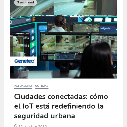
3 min read
ACTUALIDAD
NOTICIAS
Ciudades conectadas: cómo
el IoT está redefiniendo la
seguridad urbana
20 octubre, 2025