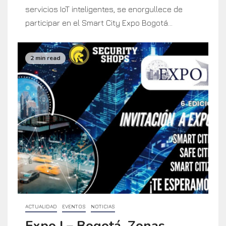
servicios IoT inteligentes, se enorgullece de
participar en el Smart City Expo Bogotá...
2 min read
ACTUALIDAD
EVENTOS
NOTICIAS
Expo I – Bogotá, Zonas