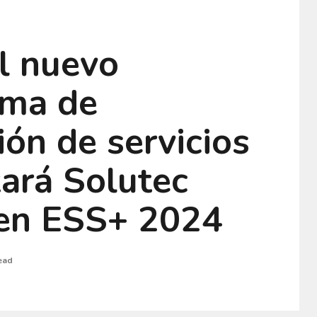
l nuevo
ema de
ión de servicios
ará Solutec
en ESS+ 2024
ead