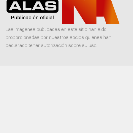
Las imágenes publicadas en este sitio han sido
proporcionadas por nuestros socios quienes han
declarado tener autorización sobre su uso.