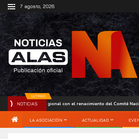
7 agosto, 2026
ULTIMAS
presencia regional con el renacimiento del Comité Nacional ALA
NOTICIAS
LA ASOCIACIÓN
ACTUALIDAD
EVE