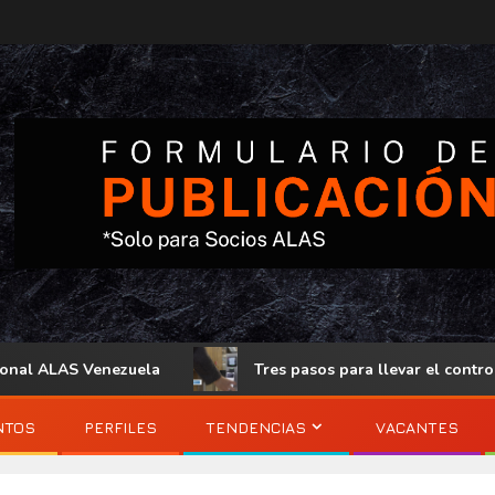
S Venezuela
Tres pasos para llevar el control de acceso 
NTOS
PERFILES
TENDENCIAS
VACANTES