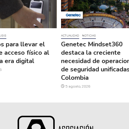
ISIS
ACTUALIDAD
NOTICIAS
s para llevar el
Genetec Mindset360
e acceso físico al
destaca la creciente
a era digital
necesidad de operacio
de seguridad unificada
6
Colombia
5 agosto, 2026