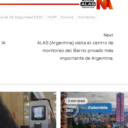
cional de Seguridad ESS+
HUPP
Kronos
monitoreo
Next
 IA
ALAS (Argentina) visita el centro de
monitoreo del Barrio privado más
importante de Argentina.
3 min read