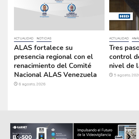
ACTUALIDAD
NOTICIAS
ACTUALIDAD
ANÁL
ALAS fortalece su
Tres paso
presencia regional con el
control d
renacimiento del Comité
nivel de l
Nacional ALAS Venezuela
5 agosto, 202
6 agosto, 2026