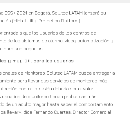
idad ESS+ 2024 en Bogotá, Solutec LATAM lanzará su
glés (High-Utility Protection Platform).
rientada a que los usuarios de los centros de
to de los sistemas de alarma, video, automatización y
mo para sus negocios.
les y muy útil para los usuarios.
sionales de Monitoreo, Solutec LATAM busca entregar a
amienta para llevar sus servicios de monitoreo más
otección contra intrusión debería ser el valor
os usuarios de monitoreo tienen problemas más
idado de un adulto mayor hasta saber el comportamiento
os llevar», dice Fernando Cuartas, Director Comercial