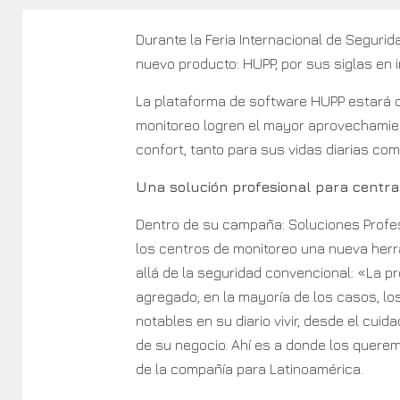
Durante la Feria Internacional de Segur
nuevo producto: HUPP, por sus siglas en in
La plataforma de software HUPP estará o
monitoreo logren el mayor aprovechamien
confort, tanto para sus vidas diarias co
Una solución profesional para centra
Dentro de su campaña: Soluciones Profe
los centros de monitoreo una nueva herr
allá de la seguridad convencional: «La pr
agregado; en la mayoría de los casos, l
notables en su diario vivir, desde el cu
de su negocio. Ahí es a donde los querem
de la compañía para Latinoamérica.