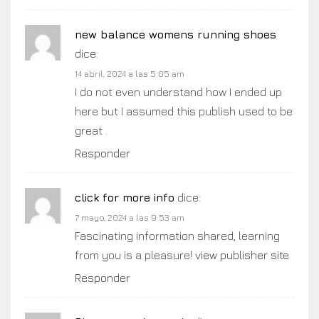
new balance womens running shoes
dice:
14 abril, 2024 a las 5:05 am
I do not even understand how I ended up
here but I assumed this publish used to be
great .
Responder
click for more info
dice:
7 mayo, 2024 a las 9:53 am
Fascinating information shared, learning
from you is a pleasure!
view publisher site
Responder