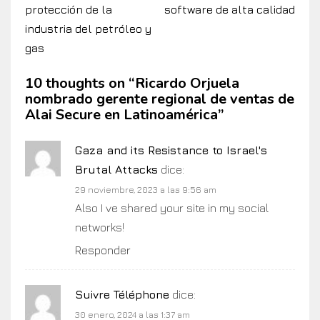
protección de la
software de alta calidad
industria del petróleo y
gas
10 thoughts on “
Ricardo Orjuela
nombrado gerente regional de ventas de
Alai Secure en Latinoamérica
”
Gaza and its Resistance to Israel's
Brutal Attacks
dice:
29 noviembre, 2023 a las 9:56 am
Also I ve shared your site in my social
networks!
Responder
Suivre Téléphone
dice:
30 enero, 2024 a las 1:37 am