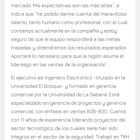
mercado. Mis expectativas son las más altas”, e
indica que “he podido darme cuenta del maravilloso
talento, tanto humano como profesional, con el cual
contamos actualmente en la compañía y estoy
seguro de que el equipo responderá a las metas
trazadas y obtendremos los resultados esperados.
Aportaré lo necesario para que la región asuma el
liderazgo en las ventas de la organización”.
El ejecutivo es Ingeniero Electrónico -titulado en la
Universidad El Bosque- y formado en gerencia
comercial por la Universidad de La Sabana. Está
especializado en gerencia de proyectos y gerencia
comercial, con énfasis en ventas B2B-B2C. Cuenta
con 11 años de experiencia liderando proyectos del
sector tecnológico, de los cuales siete han sido
íntegros en el sector de la seguridad. Trabajó en TKH