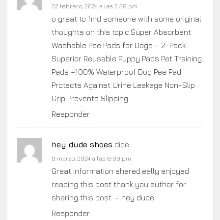
22 febrero, 2024 a las 2:39 pm
o great to find someone with some original
thoughts on this topic.
Super Absorbent
Washable Pee Pads for Dogs – 2-Pack
Superior Reusable Puppy Pads Pet Training
Pads –100% Waterproof Dog Pee Pad
Protects Against Urine Leakage Non-Slip
Grip Prevents Slipping
Responder
hey dude shoes
dice:
9 marzo, 2024 a las 6:09 pm
Great information shared.eally enjoyed
reading this post thank you author for
sharing this post. –
hey dude
Responder