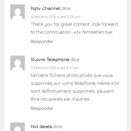
hqtv channel
dice:
9 febrero, 2024 a las 3:28 pm
Thank you for great content. look forward
to the continuation.-
vox fernsehen live
Responder
Suivre Téléphone
dice:
11 febrero, 2024 a las 8:21 am
Certains fichiers photo privés que vous
supprimez sur votre téléphone, même s’ils
sont définitivement supprimés, peuvent
être récupérés par d’autres.
Responder
hot deals
dice: