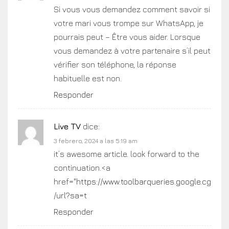
Si vous vous demandez comment savoir si
votre mari vous trompe sur WhatsApp, je
pourrais peut – Être vous aider. Lorsque
vous demandez à votre partenaire s’il peut
vérifier son téléphone, la réponse
habituelle est non.
Responder
Live TV
dice:
3 febrero, 2024 a las 5:19 am
it’s awesome article. look forward to the
continuation.<a
href="
https://www.toolbarqueries.google.cg
/url?sa=t
Responder