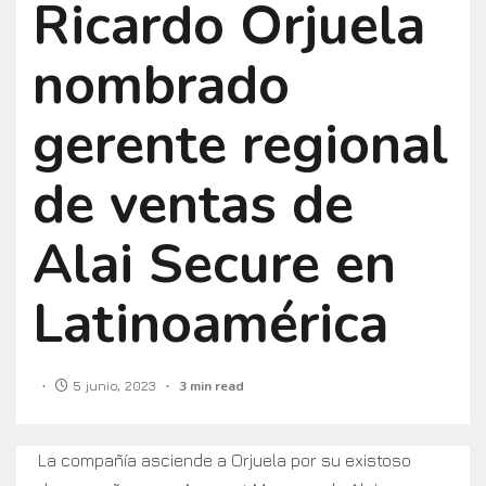
Ricardo Orjuela
nombrado
gerente regional
de ventas de
Alai Secure en
Latinoamérica
5 junio, 2023
3 min read
La compañía asciende a Orjuela por su existoso