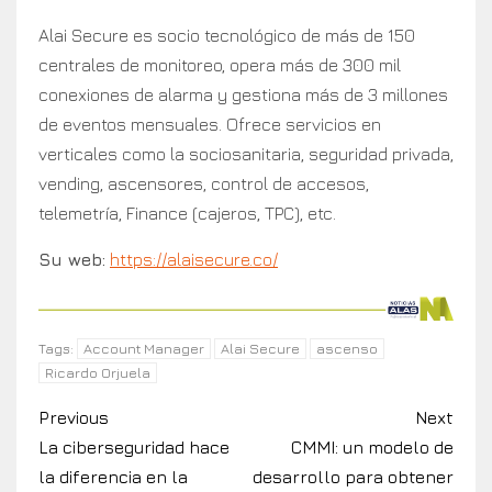
Alai Secure es socio tecnológico de más de 150
centrales de monitoreo, opera más de 300 mil
conexiones de alarma y gestiona más de 3 millones
de eventos mensuales. Ofrece servicios en
verticales como la sociosanitaria, seguridad privada,
vending, ascensores, control de accesos,
telemetría, Finance (cajeros, TPC), etc.
Su web:
https://alaisecure.co/
Account Manager
Alai Secure
ascenso
Tags:
Ricardo Orjuela
Previous
Next
La ciberseguridad hace
CMMI: un modelo de
la diferencia en la
desarrollo para obtener