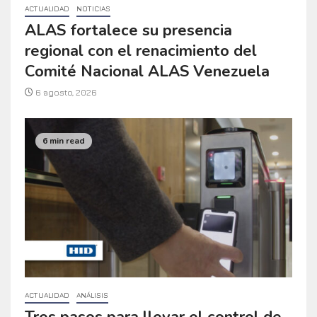
ACTUALIDAD
NOTICIAS
ALAS fortalece su presencia
regional con el renacimiento del
Comité Nacional ALAS Venezuela
6 agosto, 2026
6 min read
ACTUALIDAD
ANÁLISIS
Tres pasos para llevar el control de