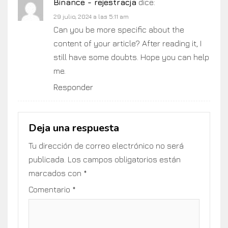
Binance - rejestracja
dice:
29 julio, 2024 a las 5:11 am
Can you be more specific about the
content of your article? After reading it, I
still have some doubts. Hope you can help
me.
Responder
Deja una respuesta
Tu dirección de correo electrónico no será
publicada.
Los campos obligatorios están
marcados con
*
Comentario
*