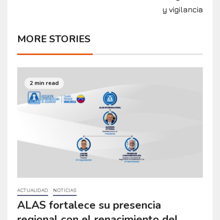
y vigilancia
MORE STORIES
2 min read
ACTUALIDAD
NOTICIAS
ALAS fortalece su presencia
regional con el renacimiento del