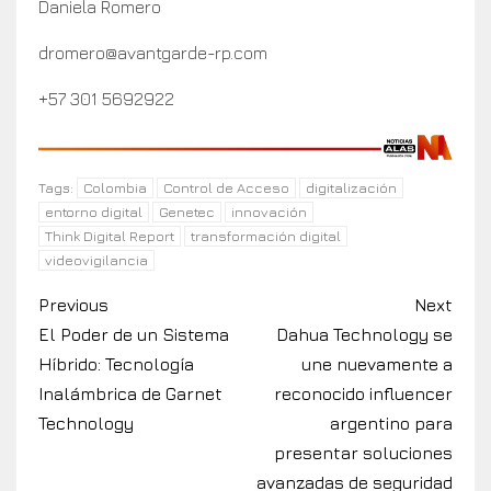
Daniela Romero
dromero@avantgarde-rp.com
+57 301 5692922
Colombia
Control de Acceso
digitalización
Tags:
entorno digital
Genetec
innovación
Think Digital Report
transformación digital
videovigilancia
Previous
Next
El Poder de un Sistema
Dahua Technology se
Híbrido: Tecnología
une nuevamente a
Inalámbrica de Garnet
reconocido influencer
Technology
argentino para
presentar soluciones
avanzadas de seguridad