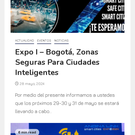
ACTUALIDAD
EVENTOS
NOTICIAS
Expo I – Bogotá, Zonas
Seguras Para Ciudades
Inteligentes
28 mayo, 2024
Por medio del presente informamos a ustedes
que los próximos 29-30 y 31 de mayo se estará
llevando a cabo...
6 min read