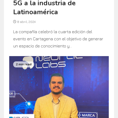
5G a la industria de
Latinoamérica
8 abril, 2024
La compañía celebró la cuarta edición del
evento en Cartagena con el objetivo de generar
un espacio de conocimiento y...
2 min read