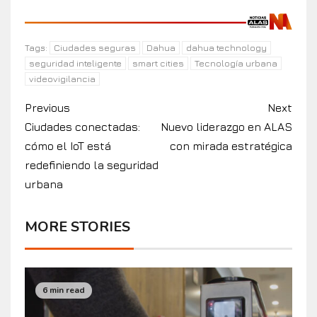
Ciudades seguras
Dahua
dahua technology
Tags:
seguridad inteligente
smart cities
Tecnología urbana
videovigilancia
Previous
Next
Ciudades conectadas:
Nuevo liderazgo en ALAS
cómo el IoT está
con mirada estratégica
redefiniendo la seguridad
urbana
MORE STORIES
6 min read