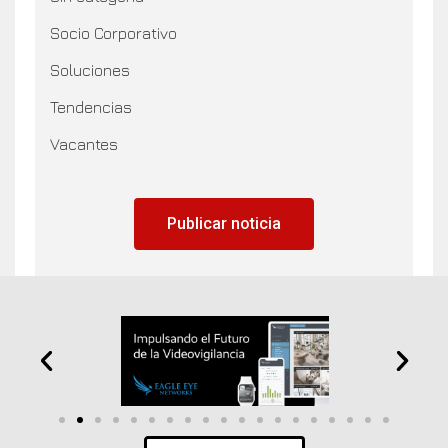
Socio Corporativo
Soluciones
Tendencias
Vacantes
Publicar noticia