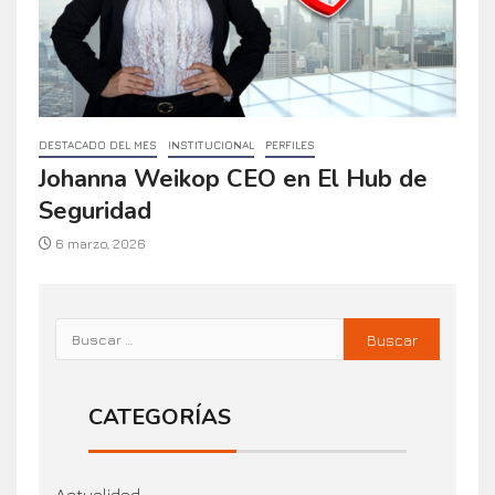
DESTACADO DEL MES
INSTITUCIONAL
PERFILES
Johanna Weikop CEO en El Hub de
Seguridad
6 marzo, 2026
CATEGORÍAS