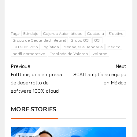
Blindaje
Cajeros Automáticos
Custodia
Efectivo
Tags:
Grupo de Seguridad Integral
Grupo GSI
GSI
ISO 9001:2015
logística
Mensajería Bancaria
México
perfil corporativo
Traslado de Valores
valores
Previous
Next
Fulltime, una empresa
SCATI amplía su equipo
de desarrollo de
en México
software 100% cloud
MORE STORIES
7 min read