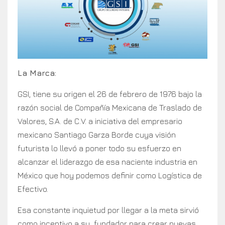
La Marca:
GSI, tiene su origen el 26 de febrero de 1976 bajo la
razón social de Compañía Mexicana de Traslado de
Valores, S.A. de C.V. a iniciativa del empresario
mexicano Santiago Garza Borde cuya visión
futurista lo llevó a poner todo su esfuerzo en
alcanzar el liderazgo de esa naciente industria en
México que hoy podemos definir como Logística de
Efectivo.
Esa constante inquietud por llegar a la meta sirvió
como incentivo a su fundador para crear nuevas