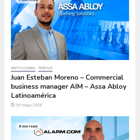
INSTITUCIONAL
PERFILES
Juan Esteban Moreno – Commercial
business manager AIM – Assa Abloy
Latinoamérica
29 mayo, 2026
6 min read