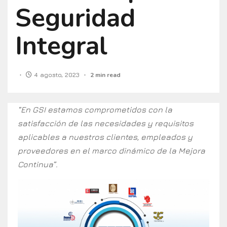
Seguridad
Integral
4 agosto, 2023
2 min read
“En GSI estamos comprometidos con la
satisfacción de las necesidades y requisitos
aplicables a nuestros clientes, empleados y
proveedores en el marco dinámico de la Mejora
Continua”.