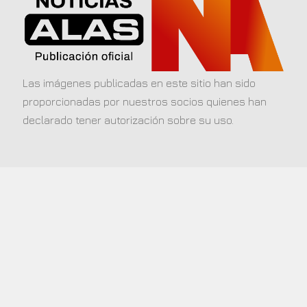
Las imágenes publicadas en este sitio han sido
proporcionadas por nuestros socios quienes han
declarado tener autorización sobre su uso.