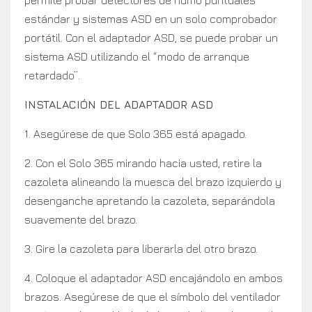
permite probar detectores de humo puntuales
estándar y sistemas ASD en un solo comprobador
portátil. Con el adaptador ASD, se puede probar un
sistema ASD utilizando el “modo de arranque
retardado”.
INSTALACIÓN DEL ADAPTADOR ASD
1. Asegúrese de que Solo 365 está apagado.
2. Con el Solo 365 mirando hacia usted, retire la
cazoleta alineando la muesca del brazo izquierdo y
desenganche apretando la cazoleta, separándola
suavemente del brazo.
3. Gire la cazoleta para liberarla del otro brazo.
4. Coloque el adaptador ASD encajándolo en ambos
brazos. Asegúrese de que el símbolo del ventilador